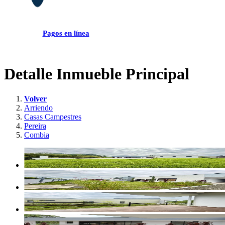
Pagos en línea
Detalle Inmueble Principal
Volver
Arriendo
Casas Campestres
Pereira
Combia