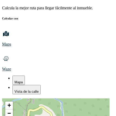
Calcula la mejor ruta para llegar fácilmente al inmueble.
Calcular con
Maps
Waze
Mapa
Vista de la calle