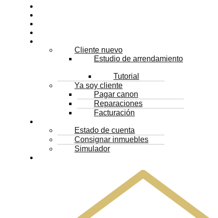
Inicio
Inmuebles
Proyectos
Servicios
Arrendatarios
Cliente nuevo
Estudio de arrendamiento
Tutorial
Ya soy cliente
Pagar canon
Reparaciones
Facturación
Propietarios
Estado de cuenta
Consignar inmuebles
Simulador
Contacto