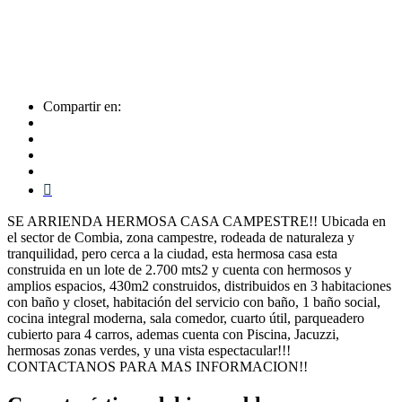
Compartir en:
SE ARRIENDA HERMOSA CASA CAMPESTRE!! Ubicada en
el sector de Combia, zona campestre, rodeada de naturaleza y
tranquilidad, pero cerca a la ciudad, esta hermosa casa esta
construida en un lote de 2.700 mts2 y cuenta con hermosos y
amplios espacios, 430m2 construidos, distribuidos en 3 habitaciones
con baño y closet, habitación del servicio con baño, 1 baño social,
cocina integral moderna, sala comedor, cuarto útil, parqueadero
cubierto para 4 carros, ademas cuenta con Piscina, Jacuzzi,
hermosas zonas verdes, y una vista espectacular!!!
CONTACTANOS PARA MAS INFORMACION!!