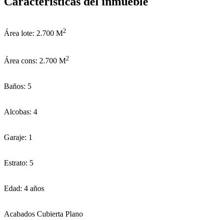
Características del inmueble
2
Área lote: 2.700 M
2
Área cons: 2.700 M
Baños: 5
Alcobas: 4
Garaje: 1
Estrato: 5
Edad: 4 años
Acabados Cubierta Plano