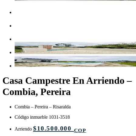
Casa Campestre En Arriendo –
Combia, Pereira
Combia – Pereira – Risaralda
Código inmueble 1031-3518
$10.500.000
Arriendo
COP