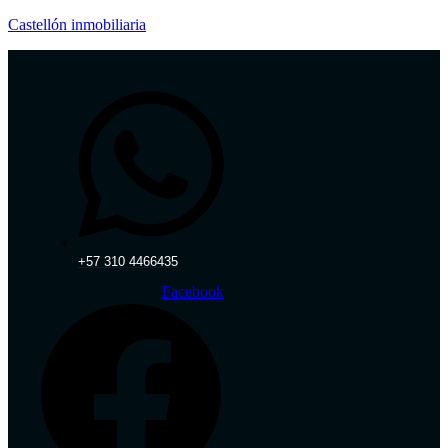
Castellón inmobiliaria
+57 310 4466435‬
Facebook