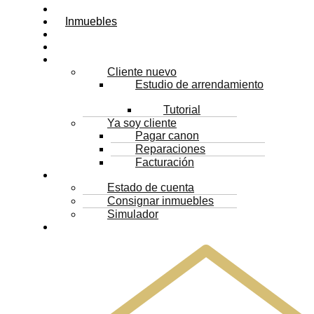
Inicio
Inmuebles
Proyectos
Servicios
Arrendatarios
Cliente nuevo
Estudio de arrendamiento
Tutorial
Ya soy cliente
Pagar canon
Reparaciones
Facturación
Propietarios
Estado de cuenta
Consignar inmuebles
Simulador
Contacto