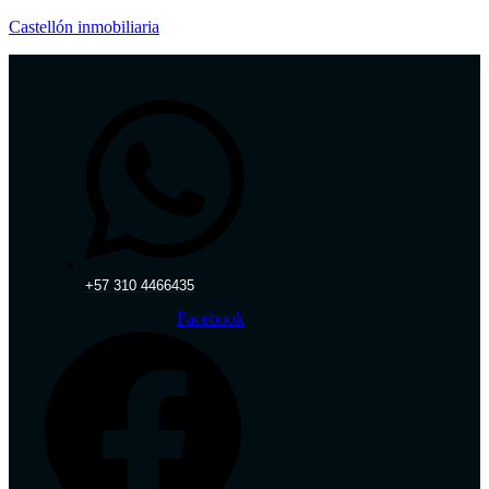
Castellón inmobiliaria
+57 310 4466435‬
Facebook