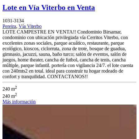
Lote en Vía Viterbo en Venta
1031-3134
Pereira
,
Vía Viterbo
LOTE CAMPESTRE EN VENTA!! Condominio Birsamar,
condominio con ubicación privilegiada vía Cerritos Viterbo, con
excelentes zonas sociales, parque acuático, restaurante, parque
ecológico, kioscos, ciclorruta, zona de trote, bosque de guadua,
gimnasio, jacuzzi, sauna, baño turco; salón de eventos, salón de
juegos, home theater, cancha de futbol, cancha de tenis, cancha
múltiple, parque infantil. portería con vigilancia 24/7. el lote cuenta
con 240mts2 en total. ideal para construir tu hogar rodeado de
confort y tranquilidad. CONTACTANOS!!
2
240 m
2
240 m
Más información