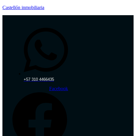
Castellón inmobiliaria
+57 310 4466435‬
Facebook