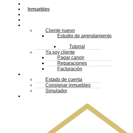
Inicio
Inmuebles
Proyectos
Servicios
Arrendatarios
Cliente nuevo
Estudio de arrendamiento
Tutorial
Ya soy cliente
Pagar canon
Reparaciones
Facturación
Propietarios
Estado de cuenta
Consignar inmuebles
Simulador
Contacto